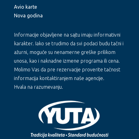
Avio karte
Nova godina
Informacije objavljene na sajtu imaju informativni
karakter. Iako se trudimo da svi podaci budu tačni i
ažurni, moguće su nenamerne greške prilikom
unosa, kao i naknadne izmene programa ili cena.
Molimo Vas da pre rezervacije proverite tačnost
informacija kontaktiranjem naše agencije.
Hvala na razumevanju.