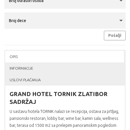
Pošalji
OPIS
INFORMACIJE
USLOVI PLAĆANJA
GRAND HOTEL TORNIK ZLATIBOR
SADRŽAJ
U sastavu hotela TORNIK nalazi se recepcija, ostava za prtljag,
pansionski restoran, lobby bar, wine bar, kamin sala, wellness
bar, terasa od 1500 m2 sa prelepim panoramskim pogledom