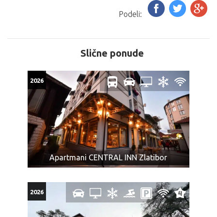
Podeli:
Slične ponude
2026
Apartmani CENTRAL INN Zlatibor
2026