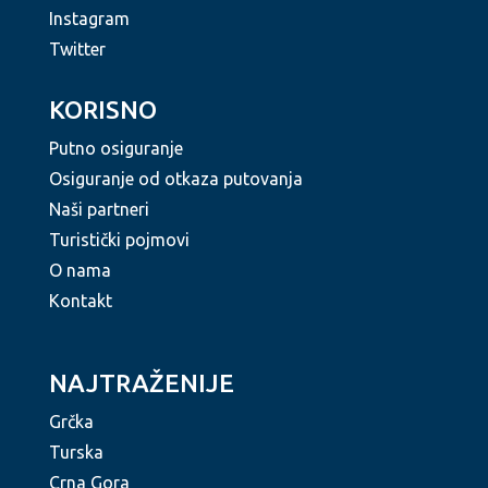
Instagram
Twitter
KORISNO
Putno osiguranje
Osiguranje od otkaza putovanja
Naši partneri
Turistički pojmovi
O nama
Kontakt
NAJTRAŽENIJE
Grčka
Turska
Crna Gora