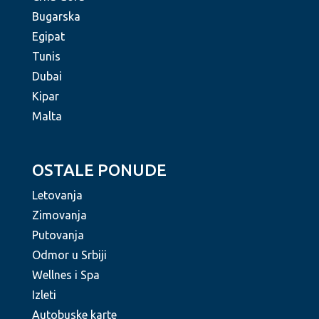
Bugarska
Egipat
Tunis
Dubai
Kipar
Malta
OSTALE PONUDE
Letovanja
Zimovanja
Putovanja
Odmor u Srbiji
Wellnes i Spa
Izleti
Autobuske karte