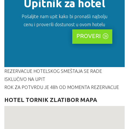
Upitnik za hotel
Pošaljite nam upit kako bi pronašli najbolju
cenu i proverili dostunost u ovom hotelu
PROVERI
REZERVACIJE HOTELSKOG SMEŠTAJA SE RADE
ISKLUČIVO NA UPIT
ROK ZA POTVRDU JE 48h OD MOMENTA REZERVACIJE
HOTEL TORNIK ZLATIBOR MAPA