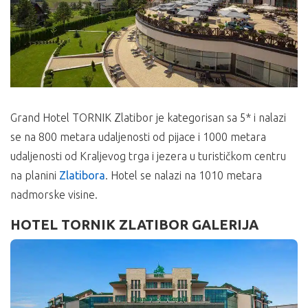
Grand Hotel TORNIK Zlatibor je kategorisan sa 5* i nalazi
se na 800 metara udaljenosti od pijace i 1000 metara
udaljenosti od Kraljevog trga i jezera u turističkom centru
na planini
Zlatibora
. Hotel se nalazi na 1010 metara
nadmorske visine.
HOTEL TORNIK ZLATIBOR GALERIJA