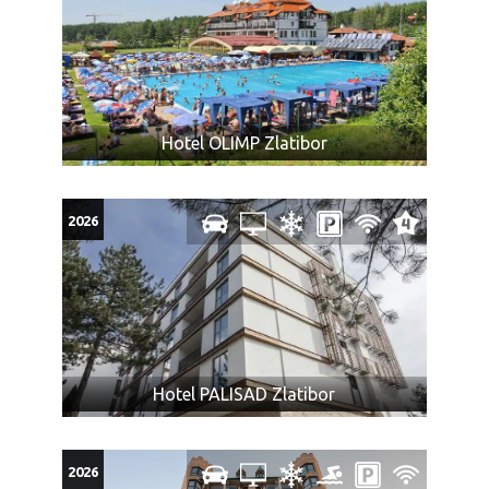
Hotel OLIMP Zlatibor
2026
Hotel PALISAD Zlatibor
2026