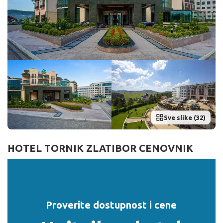
Sve slike (32)
HOTEL TORNIK ZLATIBOR CENOVNIK
Proverite dostupnost i cene