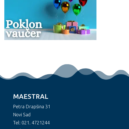
MAESTRAL
Petra Drapšina 31
Novi Sad
Tel: 021. 4721244