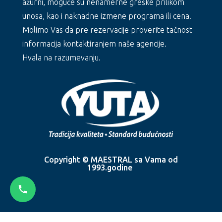
ažurni, moguće su nenamerne greške prilikom
unosa, kao i naknadne izmene programa ili cena.
Molimo Vas da pre rezervacije proverite tačnost
informacija kontaktiranjem naše agencije.
Hvala na razumevanju.
Copyright © MAESTRAL sa Vama od
1993.godine