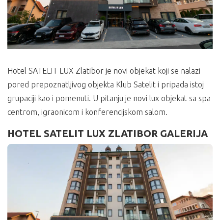
Hotel SATELIT LUX Zlatibor je novi objekat koji se nalazi
pored prepoznatljivog objekta Klub Satelit i pripada istoj
grupaciji kao i pomenuti. U pitanju je novi lux objekat sa spa
centrom, igraonicom i konferencijskom salom.
HOTEL SATELIT LUX ZLATIBOR GALERIJA