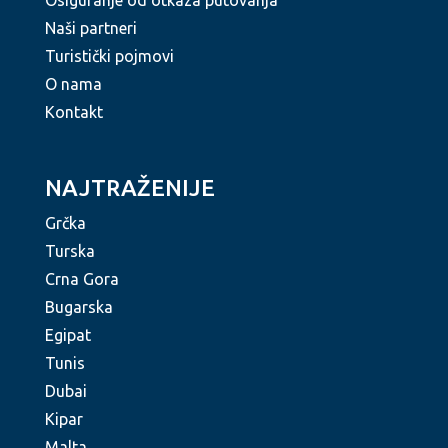
Naši partneri
Turistički pojmovi
O nama
Kontakt
NAJTRAŽENIJE
Grčka
Turska
Crna Gora
Bugarska
Egipat
Tunis
Dubai
Kipar
Malta