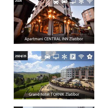
2026
Apartmani CENTRAL INN Zlatibor
2024/25
Grand hotel TORNIK Zlatibor