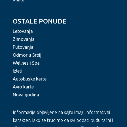
OSTALE PONUDE
Letovanja
Zimovanja
Putovanja
Odmor u Srbiji
Wellnes i Spa
Izleti
Autobuske karte
Avio karte
Nova godina
Informacije objavljene na sajtu imaju informativni
karakter. Iako se trudimo da svi podaci budu tačni i