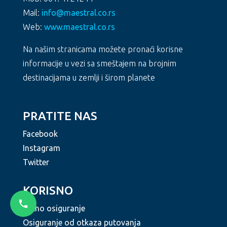
Mail:
info@maestral.co.rs
Web:
www.maestral.co.rs
Na našim stranicama možete pronaći korisne
informacije u vezi sa smeštajem na brojnim
destinacijama u zemlji i širom planete
PRATITE NAS
Facebook
Instagram
Twitter
KORISNO
Putno osiguranje
Osiguranje od otkaza putovanja