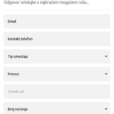
Odgovor očekujte u najkraćem mogućem roku...