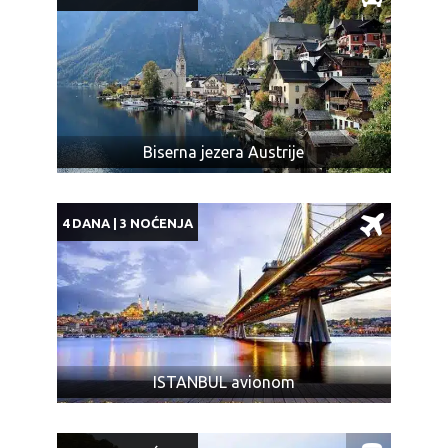
Biserna jezera Austrije
4 DANA | 3 NOĆENJA
ISTANBUL avionom