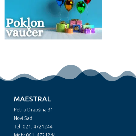
MAESTRAL
Petra Drapšina 31
Novi Sad
Tel: 021. 4721244
Mob: 061. 4721244