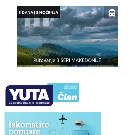
5 DANA | 3 NOĆENJA
Putovanje BISERI MAKEDONIJE