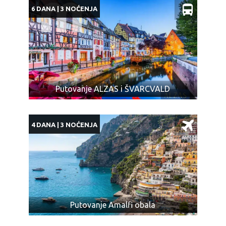
6 DANA | 3 NOĆENJA
Putovanje ALZAS i ŠVARCVALD
4 DANA | 3 NOĆENJA
Putovanje Amalfi obala