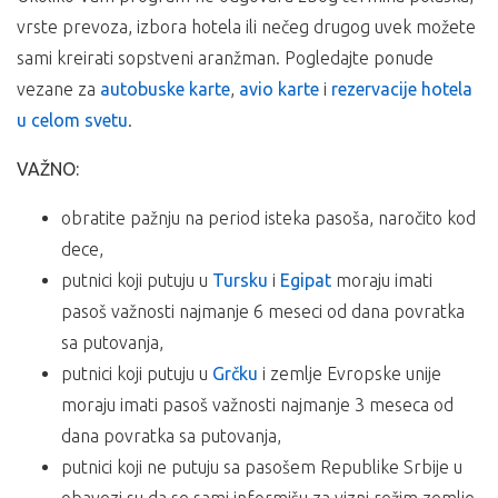
vrste prevoza, izbora hotela ili nečeg drugog uvek možete
sami kreirati sopstveni aranžman. Pogledajte ponude
vezane za
autobuske karte
,
avio karte
i
rezervacije hotela
u celom svetu
.
VAŽNO:
obratite pažnju na period isteka pasoša, naročito kod
dece,
putnici koji putuju u
Tursku
i
Egipat
moraju imati
pasoš važnosti najmanje 6 meseci od dana povratka
sa putovanja,
putnici koji putuju u
Grčku
i zemlje Evropske unije
moraju imati pasoš važnosti najmanje 3 meseca od
dana povratka sa putovanja,
putnici koji ne putuju sa pasošem Republike Srbije u