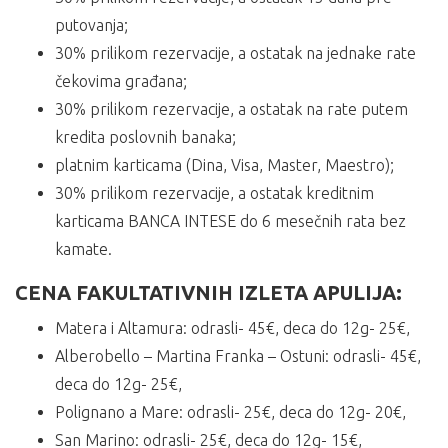
putovanja;
30% prilikom rezervacije, a ostatak na jednake rate
čekovima građana;
30% prilikom rezervacije, a ostatak na rate putem
kredita poslovnih banaka;
platnim karticama (Dina, Visa, Master, Maestro);
30% prilikom rezervacije, a ostatak kreditnim
karticama BANCA INTESE do 6 mesečnih rata bez
kamate.
CENA FAKULTATIVNIH IZLETA APULIJA:
Matera i Altamura: odrasli- 45€, deca do 12g- 25€,
Alberobello – Martina Franka – Ostuni: odrasli- 45€,
deca do 12g- 25€,
Polignano a Mare: odrasli- 25€, deca do 12g- 20€,
San Marino: odrasli- 25€, deca do 12g- 15€,