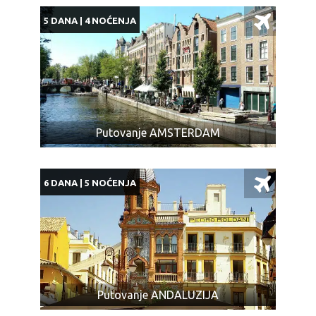
5 DANA | 4 NOĆENJA
Putovanje AMSTERDAM
6 DANA | 5 NOĆENJA
Putovanje ANDALUZIJA