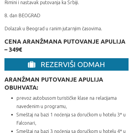
Rimini i nastavak putovanja ka Srbiji.
8. dan BEOGRAD
Dolazak u Beograd u ranim jutarnjim časovima.
CENA ARANŽMANA PUTOVANJE APULIJA
– 349€
REZERVIŠI ODMAH
ARANŽMAN PUTOVANJE APULIJA
OBUHVATA:
prevoz autobusom turističke klase na relacijama
navedenim u programu,
Smeštaj na bazi 1 noćenja sa doručkom u hotelu 3* u
Falconari,
Smeštaj na bazi 3 noćenja sa doručkom u hotelu 4* u