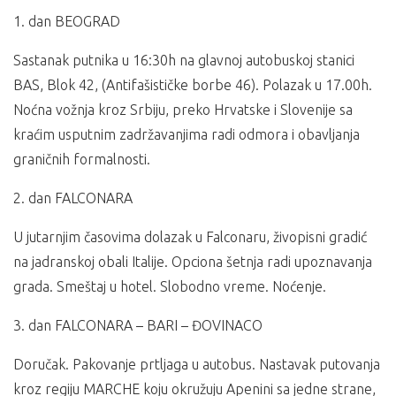
1. dan BEOGRAD
Sastanak putnika u 16:30h na glavnoj autobuskoj stanici
BAS, Blok 42, (Antifašističke borbe 46). Polazak u 17.00h.
Noćna vožnja kroz Srbiju, preko Hrvatske i Slovenije sa
kraćim usputnim zadržavanjima radi odmora i obavljanja
graničnih formalnosti.
2. dan FALCONARA
U jutarnjim časovima dolazak u Falconaru, živopisni gradić
na jadranskoj obali Italije. Opciona šetnja radi upoznavanja
grada. Smeštaj u hotel. Slobodno vreme. Noćenje.
3. dan FALCONARA – BARI – ĐOVINACO
Doručak. Pakovanje prtljaga u autobus. Nastavak putovanja
kroz regiju MARCHE koju okružuju Apenini sa jedne strane,