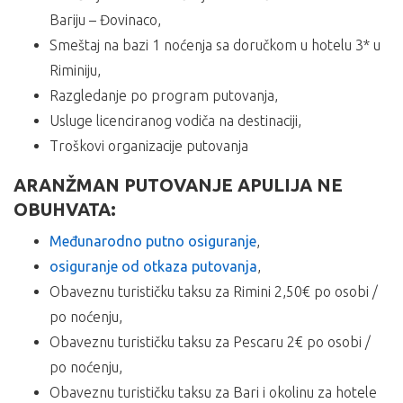
Bariju – Đovinaco,
Smeštaj na bazi 1 noćenja sa doručkom u hotelu 3* u
Riminiju,
Razgledanje po program putovanja,
Usluge licenciranog vodiča na destinaciji,
Troškovi organizacije putovanja
ARANŽMAN PUTOVANJE APULIJA NE
OBUHVATA:
Međunarodno putno osiguranje
,
osiguranje od otkaza putovanja
,
Obaveznu turističku taksu za Rimini 2,50€ po osobi /
po noćenju,
Obaveznu turističku taksu za Pescaru 2€ po osobi /
po noćenju,
Obaveznu turističku taksu za Bari i okolinu za hotele