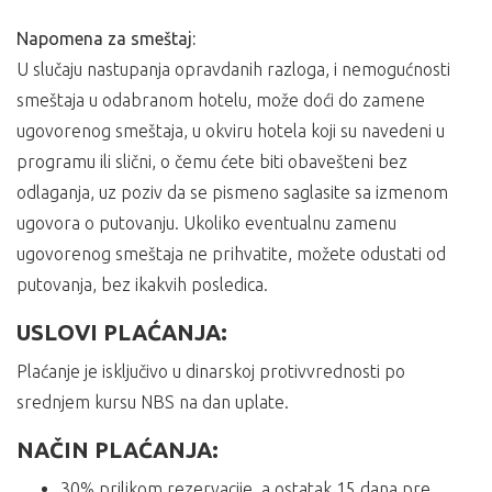
Napomena za smeštaj:
U slučaju nastupanja opravdanih razloga, i nemogućnosti
smeštaja u odabranom hotelu, može doći do zamene
ugovorenog smeštaja, u okviru hotela koji su navedeni u
programu ili slični, o čemu ćete biti obavešteni bez
odlaganja, uz poziv da se pismeno saglasite sa izmenom
ugovora o putovanju. Ukoliko eventualnu zamenu
ugovorenog smeštaja ne prihvatite, možete odustati od
putovanja, bez ikakvih posledica.
USLOVI PLAĆANJA:
Plaćanje je isključivo u dinarskoj protivvrednosti po
srednjem kursu NBS na dan uplate.
NAČIN PLAĆANJA:
30% prilikom rezervacije, a ostatak 15 dana pre