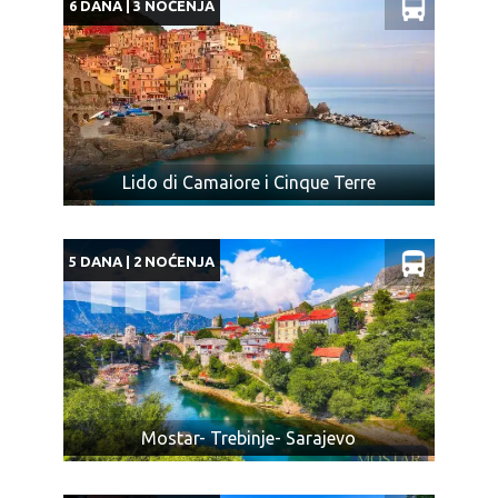
6 DANA | 3 NOĆENJA
Lido di Camaiore i Cinque Terre
5 DANA | 2 NOĆENJA
Mostar- Trebinje- Sarajevo