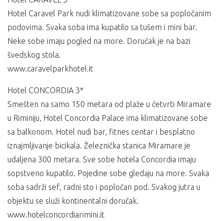
Hotel Caravel Park nudi klimatizovane sobe sa popločanim
podovima. Svaka soba ima kupatilo sa tušem i mini bar.
Neke sobe imaju pogled na more. Doručak je na bazi
švedskog stola.
www.caravelparkhotel.it
Hotel CONCORDIA 3*
Smešten na samo 150 metara od plaže u četvrti Miramare
u Riminiju, Hotel Concordia Palace ima klimatizovane sobe
sa balkonom. Hotel nudi bar, fitnes centar i besplatno
iznajmljivanje bicikala. Železnička stanica Miramare je
udaljena 300 metara. Sve sobe hotela Concordia imaju
sopstveno kupatilo. Pojedine sobe gledaju na more. Svaka
soba sadrži sef, radni sto i popločan pod. Svakog jutra u
objektu se služi kontinentalni doručak.
www.hotelconcordiarimini.it