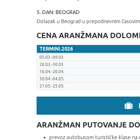
5. DAN: BEOGRAD
Dolazak u Beograd u prepodnevnim časovima
CENA ARANŽMANA DOLOMITI
TERMINI.2026
TERMINI.2026
05.03.-09.03.
26.03.-30.03.
16.04.-20.04.
30.04.-04.05.
21.05.-25.05.
ARANŽMAN PUTOVANJE DOLO
prevoz autobusom turističke klase na 