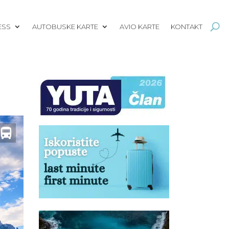
ESS
AUTOBUSKE KARTE
AVIO KARTE
KONTAKT