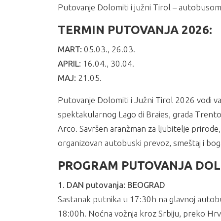
Putovanje Dolomiti i južni Tirol – autobusom
TERMIN PUTOVANJA 2026:
MART:
05.03., 26.03.
APRIL:
16.04., 30.04.
MAJ:
21.05.
Putovanje Dolomiti i Južni Tirol 2026 vodi v
spektakularnog Lago di Braies, grada Trento,
Arco. Savršen aranžman za ljubitelje prirode, 
organizovan autobuski prevoz, smeštaj i bog
PROGRAM PUTOVANJA DOLOM
1. DAN putovanja: BEOGRAD
Sastanak putnika u 17:30h na glavnoj autobus
18:00h. Noćna vožnja kroz Srbiju, preko Hrva