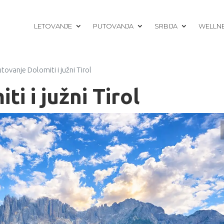
LETOVANJE
PUTOVANJA
SRBIJA
WELLN
tovanje Dolomiti i južni Tirol
i i južni Tirol