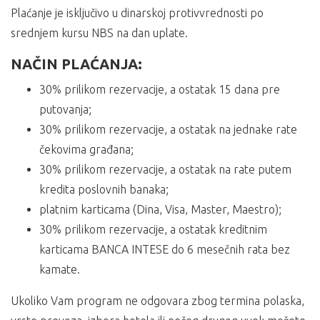
Plaćanje je isključivo u dinarskoj protivvrednosti po
srednjem kursu NBS na dan uplate.
NAČIN PLAĆANJA:
30% prilikom rezervacije, a ostatak 15 dana pre
putovanja;
30% prilikom rezervacije, a ostatak na jednake rate
čekovima građana;
30% prilikom rezervacije, a ostatak na rate putem
kredita poslovnih banaka;
platnim karticama (Dina, Visa, Master, Maestro);
30% prilikom rezervacije, a ostatak kreditnim
karticama BANCA INTESE do 6 mesečnih rata bez
kamate.
Ukoliko Vam program ne odgovara zbog termina polaska,