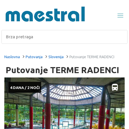
Naslovna
Putovanja
Slovenija
Putovanje TERME RADENCI
Putovanje TERME RADENCI
4 DANA / 2 NOĆI