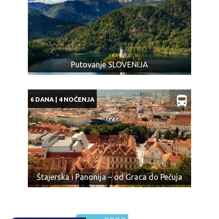
Putovanje SLOVENIJA
6 DANA | 4 NOĆENJA
Štajerska i Panonija – od Graca do Pečuja