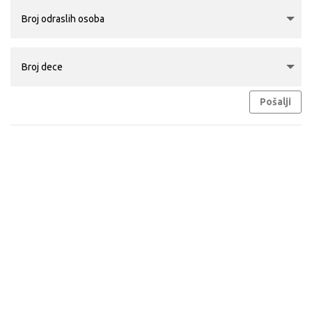
Pošalji