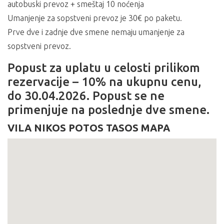
autobuski prevoz + smeštaj 10 noćenja
Umanjenje za sopstveni prevoz je 30€ po paketu.
Prve dve i zadnje dve smene nemaju umanjenje za
sopstveni prevoz.
Popust za uplatu u celosti prilikom
rezervacije – 10% na ukupnu cenu,
do 30.04.2026. Popust se ne
primenjuje na poslednje dve smene.
VILA NIKOS POTOS TASOS MAPA