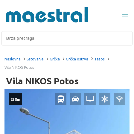
Naslovna
Letovanje
Grčka
Grčka ostrva
Tasos
Vila NIKOS Potos
Vila NIKOS Potos
250m