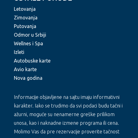
Letovanja
Zimovanja
Putovanja
Odmor u Srbiji
Wellnes i Spa
Izleti
Autobuske karte
Avio karte
Nova godina
Informacije objavljene na sajtu imaju informativni
karakter. Iako se trudimo da svi podaci budu tačni i
ažurni, moguće su nenamerne greške prilikom
unosa, kao i naknadne izmene programa ili cena.
Molimo Vas da pre rezervacije proverite tačnost