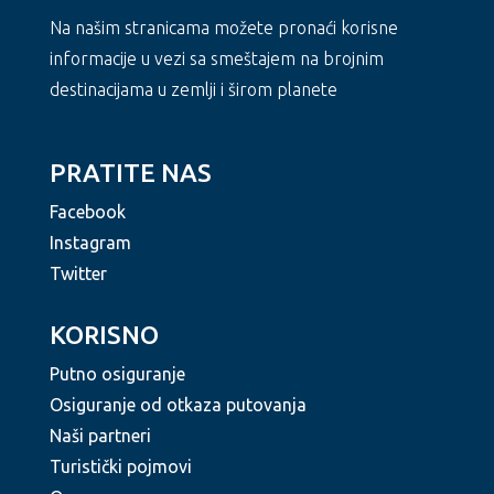
Na našim stranicama možete pronaći korisne
informacije u vezi sa smeštajem na brojnim
destinacijama u zemlji i širom planete
PRATITE NAS
Facebook
Instagram
Twitter
KORISNO
Putno osiguranje
Osiguranje od otkaza putovanja
Naši partneri
Turistički pojmovi