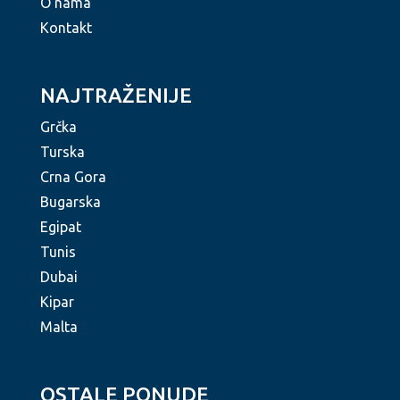
O nama
Kontakt
NAJTRAŽENIJE
Grčka
Turska
Crna Gora
Bugarska
Egipat
Tunis
Dubai
Kipar
Malta
OSTALE PONUDE