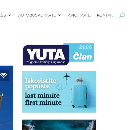
ESS
AUTOBUSKE KARTE
AVIO KARTE
KONTAKT