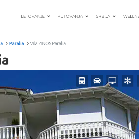
LETOVANJE
PUTOVANJA
SRBIJA
WELLN
ja
Paralia
Vila ZINOS Paralia
ia