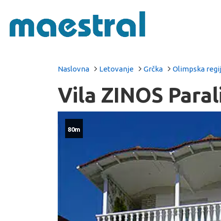
Naslovna
Letovanje
Grčka
Olimpska regi
Vila ZINOS Paral
80m