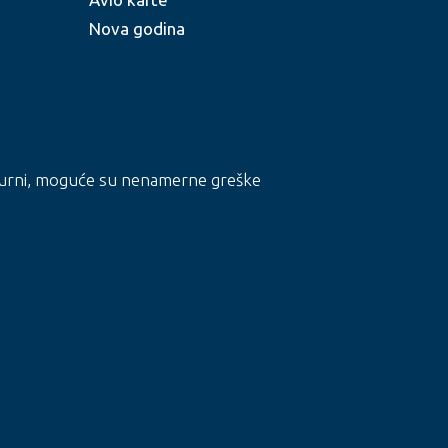
Nova godina
i ažurni, moguće su nenamerne greške