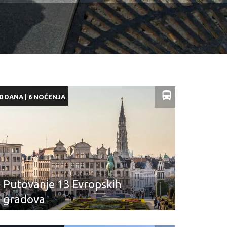
0 DANA | 6 NOĆENJA
Putovanje 13 Evropskih
gradova