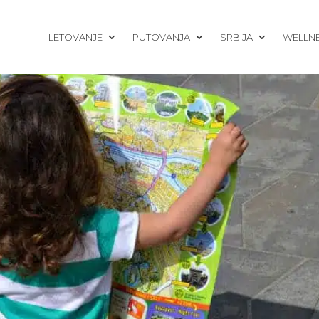
LETOVANJE
PUTOVANJA
SRBIJA
WELLN