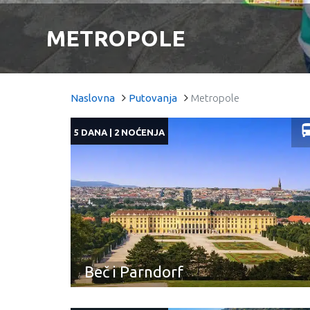
METROPOLE
Naslovna
Putovanja
Metropole
5 DANA | 2 NOĆENJA
Beč i Parndorf