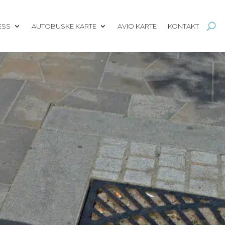
ESS
AUTOBUSKE KARTE
AVIO KARTE
KONTAKT