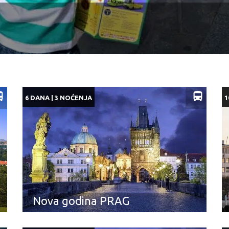
6 DANA | 3 NOĆENJA
1
Nova godina PRAG