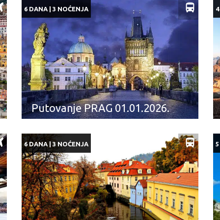
6 DANA | 3 NOĆENJA
4
Putovanje PRAG 01.01.2026.
6 DANA | 3 NOĆENJA
5