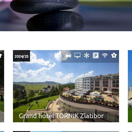
2024/25
Grand hotel TORNIK Zlatibor