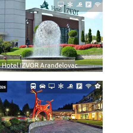
Hotel IZVOR Aranđelovac
026