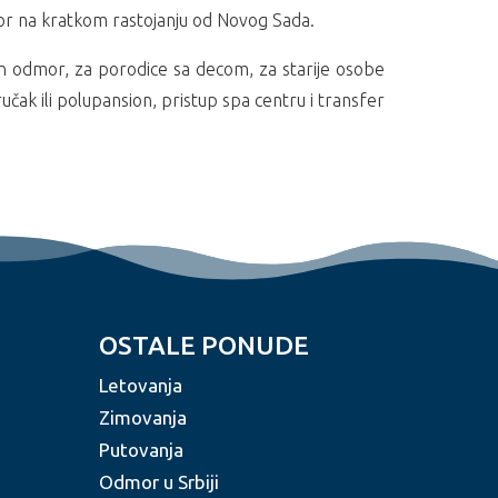
r na kratkom rastojanju od Novog Sada.
an odmor, za porodice sa decom, za starije osobe
učak ili polupansion, pristup spa centru i transfer
OSTALE PONUDE
Letovanja
Zimovanja
Putovanja
Odmor u Srbiji