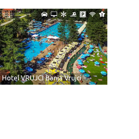
Hotel VRUJCI Banja Vrujci