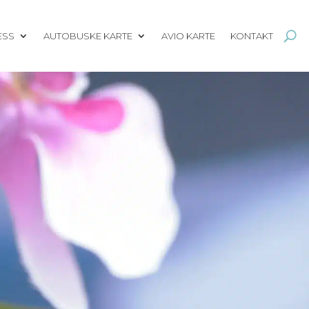
ESS
AUTOBUSKE KARTE
AVIO KARTE
KONTAKT