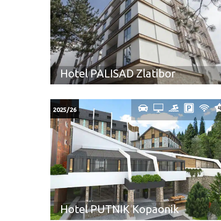
Hotel PALISAD Zlatibor
2025/26
Hotel PUTNIK Kopaonik