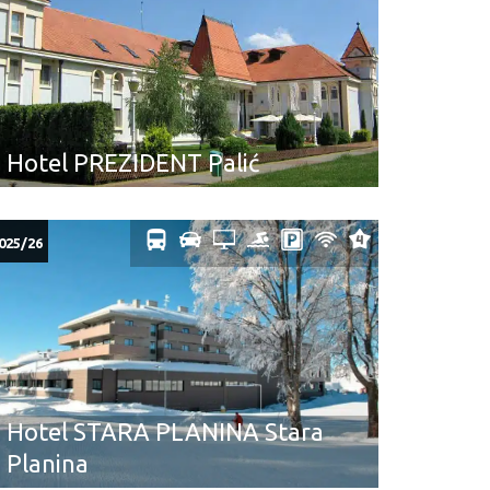
Hotel PREZIDENT Palić
025/26
Hotel STARA PLANINA Stara
Planina