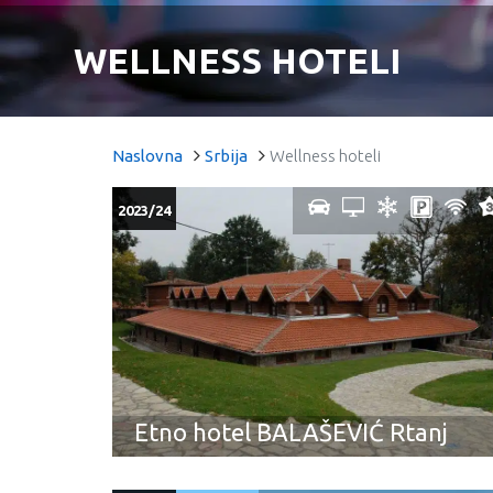
WELLNESS HOTELI
Naslovna
Srbija
Wellness hoteli
2023/24
Etno hotel BALAŠEVIĆ Rtanj