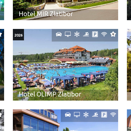
Hotel MIR Zlatibor
2026
Hotel OLIMP Zlatibor