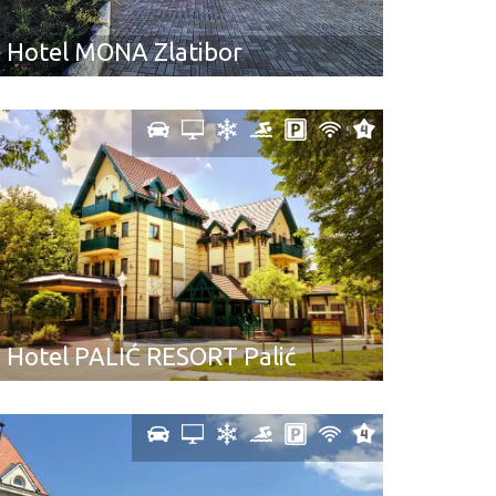
Hotel MONA Zlatibor
Hotel PALIĆ RESORT Palić