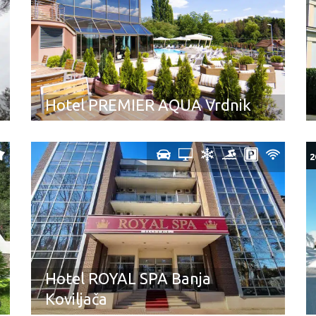
Hotel PREMIER AQUA Vrdnik
2
Hotel ROYAL SPA Banja
Koviljača