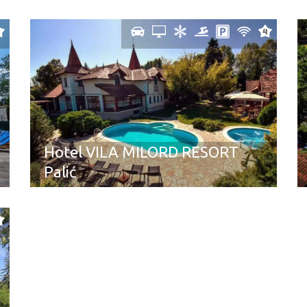
Hotel VILA MILORD RESORT
Palić