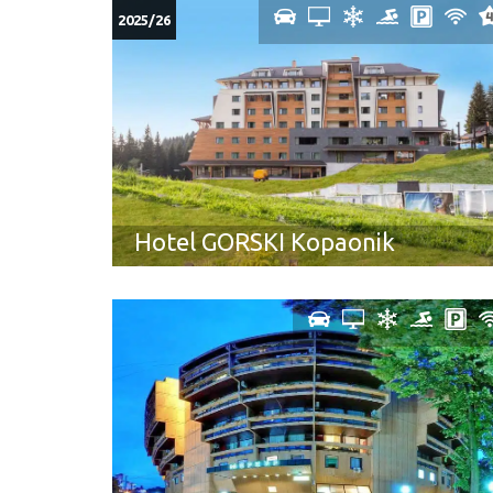
2025/26
Hotel GORSKI Kopaonik