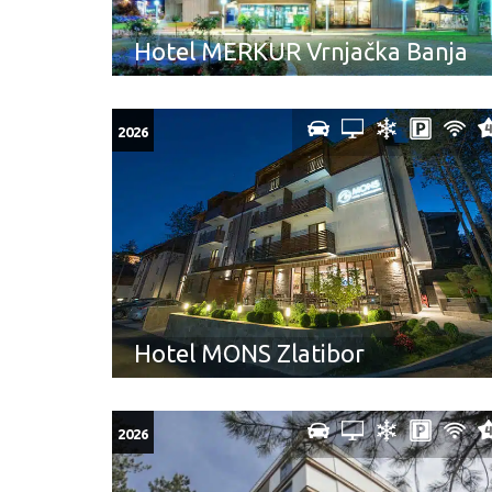
Hotel MERKUR Vrnjačka Banja
2026
Hotel MONS Zlatibor
2026