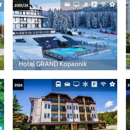
2025/26
Hotel GRAND Kopaonik
2026
2