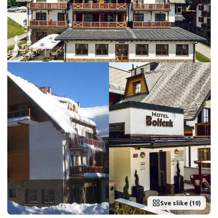
Sve slike (10)