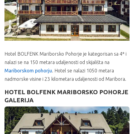
Hotel BOLFENK Mariborsko Pohorje je kategorisan sa 4* i
nalazi se na 150 metara udaljenosti od skijališta na
Mariborskom pohorju
. Hotel se nalazi 1050 metara
nadmorske visine i 23 kilometara udaljenosti od Maribora.
HOTEL BOLFENK MARIBORSKO POHORJE
GALERIJA