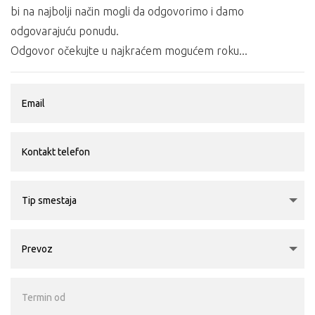
bi na najbolji način mogli da odgovorimo i damo
odgovarajuću ponudu.
Odgovor očekujte u najkraćem mogućem roku...