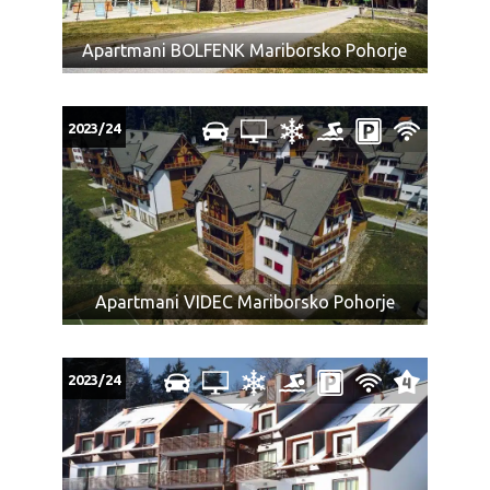
Apartmani BOLFENK Mariborsko Pohorje
2023/24
Apartmani VIDEC Mariborsko Pohorje
2023/24