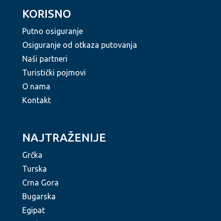
KORISNO
Putno osiguranje
Osiguranje od otkaza putovanja
Naši partneri
Turistički pojmovi
O nama
Kontakt
NAJTRAŽENIJE
Grčka
Turska
Crna Gora
Bugarska
Egipat