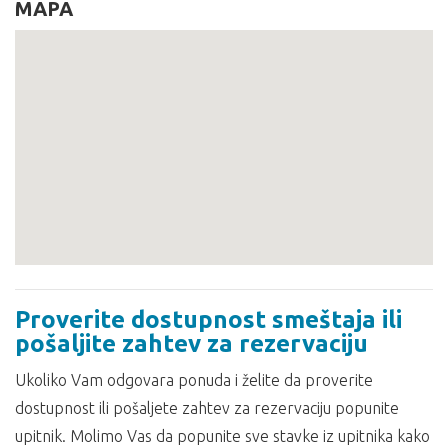
MAPA
Proverite dostupnost smeštaja ili
pošaljite zahtev za rezervaciju
Ukoliko Vam odgovara ponuda i želite da proverite
dostupnost ili pošaljete zahtev za rezervaciju popunite
upitnik. Molimo Vas da popunite sve stavke iz upitnika kako