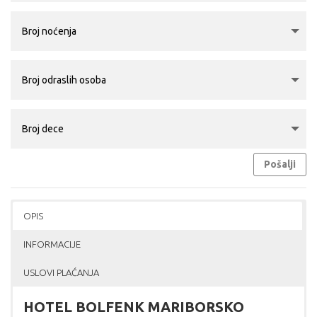
Pošalji
OPIS
INFORMACIJE
USLOVI PLAĆANJA
HOTEL BOLFENK MARIBORSKO