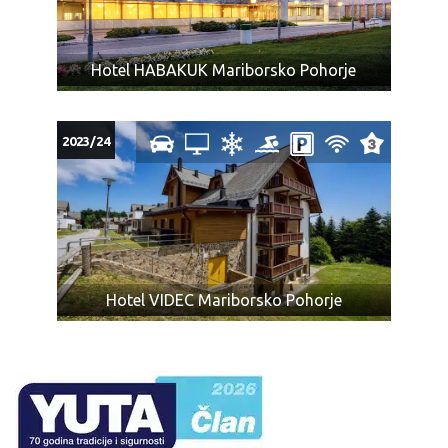
Hotel HABAKUK Mariborsko Pohorje
2023/24
Hotel VIDEC Mariborsko Pohorje