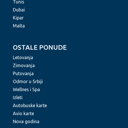
Tunis
Dubai
Kipar
Malta
OSTALE PONUDE
Letovanja
Zimovanja
Putovanja
Odmor u Srbiji
Wellnes i Spa
Izleti
Autobuske karte
Avio karte
Nova godina