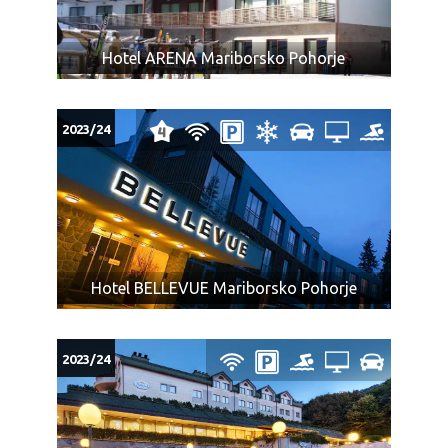
Hotel ARENA Mariborsko Pohorje
2023/24
Hotel BELLEVUE Mariborsko Pohorje
2023/24