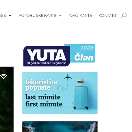
ESS
AUTOBUSKE KARTE
AVIO KARTE
KONTAKT